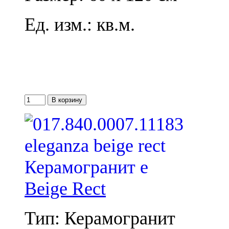
Ед. изм.: кв.м.
Beige Rect
Тип: Керамогранит