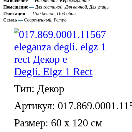
Назначение
—
Настенная, Керамогранит
Помещение
—
Для гостиной, Для ванной, Для улицы
Имитация
—
Под бетон, Под обои
Стиль
—
Современный, Ретро
Degli. Elgz 1 Rect
Тип: Декор
Артикул: 017.869.0001.11
Размер: 60 x 120 см