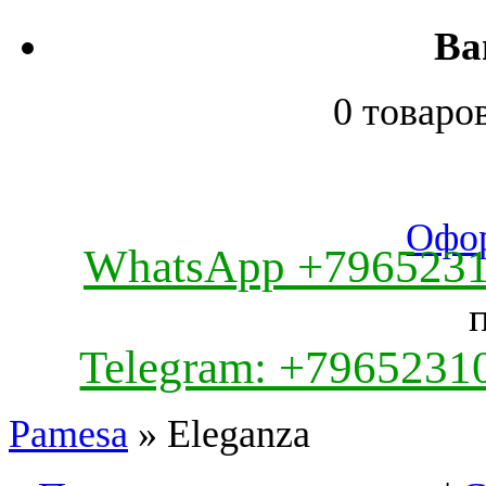
Ва
0 товаро
Офор
WhatsApp +796523
Telegram: +7965231
Pamesa
» Eleganza