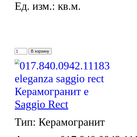
Ед. изм.: кв.м.
Saggio Rect
Тип: Керамогранит