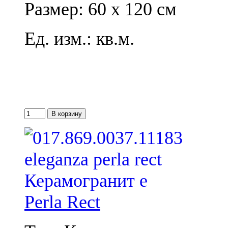
Размер: 60 x 120 см
Ед. изм.: кв.м.
Perla Rect