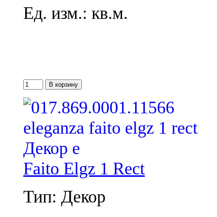
Ед. изм.: кв.м.
Faito Elgz 1 Rect
Тип: Декор