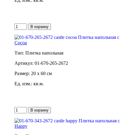
Ед. изм.: кв.м.
Cocoa
Тип: Плитка напольная
Артикул: 01-670-265-2672
Размер: 20 x 60 см
Ед. изм.: кв.м.
Happy