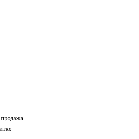
, продажа
итке