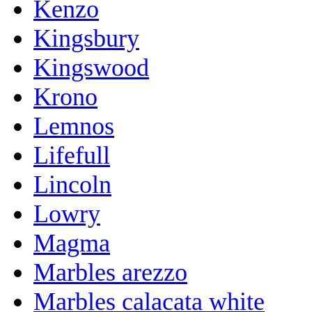
Kenzo
Kingsbury
Kingswood
Krono
Lemnos
Lifefull
Lincoln
Lowry
Magma
Marbles arezzo
Marbles calacata white