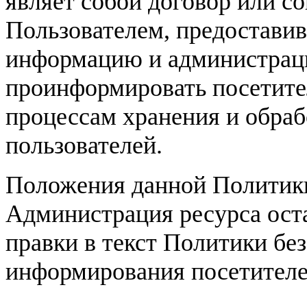
являет собой договор или с
Пользователем, предостави
информацию и администрацие
проинформировать посетител
процессам хранения и обра
пользователей.
Положения данной Политики
Администрация ресурса оста
правки в текст Политики бе
информирования посетителе