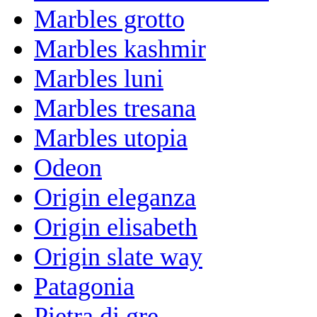
Marbles grotto
Marbles kashmir
Marbles luni
Marbles tresana
Marbles utopia
Odeon
Origin eleganza
Origin elisabeth
Origin slate way
Patagonia
Pietra di gre