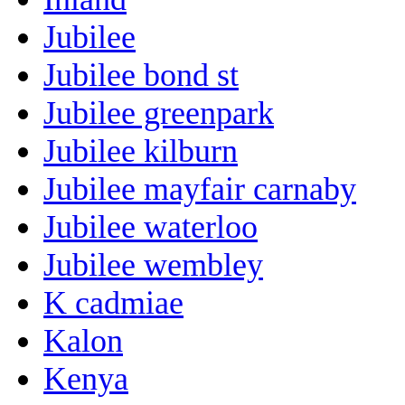
Jubilee
Jubilee bond st
Jubilee greenpark
Jubilee kilburn
Jubilee mayfair carnaby
Jubilee waterloo
Jubilee wembley
K cadmiae
Kalon
Kenya