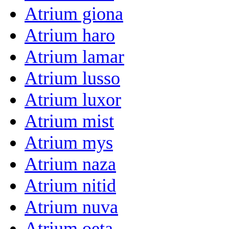
Atrium giona
Atrium haro
Atrium lamar
Atrium lusso
Atrium luxor
Atrium mist
Atrium mys
Atrium naza
Atrium nitid
Atrium nuva
Atrium oeta