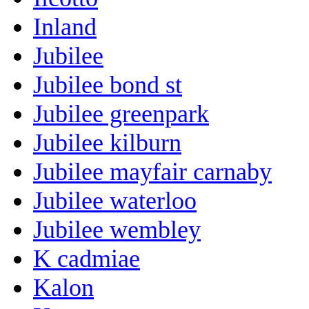
Inland
Jubilee
Jubilee bond st
Jubilee greenpark
Jubilee kilburn
Jubilee mayfair carnaby
Jubilee waterloo
Jubilee wembley
K cadmiae
Kalon