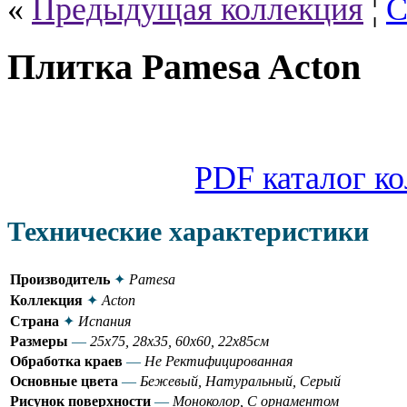
«
Предыдущая коллекция
¦
С
Плитка Pamesa Acton
PDF каталог к
Технические характеристики
Производитель
✦
Pamesa
Коллекция
✦
Acton
Страна
✦
Испания
Размеры
—
25x75, 28x35, 60x60, 22x85см
Обработка краев
—
Не Ректифицированная
Основные цвета
—
Бежевый, Натуральный, Серый
Рисунок поверхности
—
Моноколор, С орнаментом