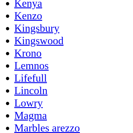
Kenya
Kenzo
Kingsbury
Kingswood
Krono
Lemnos
Lifefull
Lincoln
Lowry
Magma
Marbles arezzo