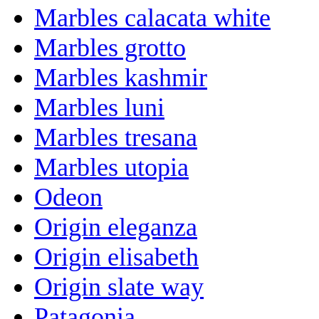
Marbles calacata white
Marbles grotto
Marbles kashmir
Marbles luni
Marbles tresana
Marbles utopia
Odeon
Origin eleganza
Origin elisabeth
Origin slate way
Patagonia