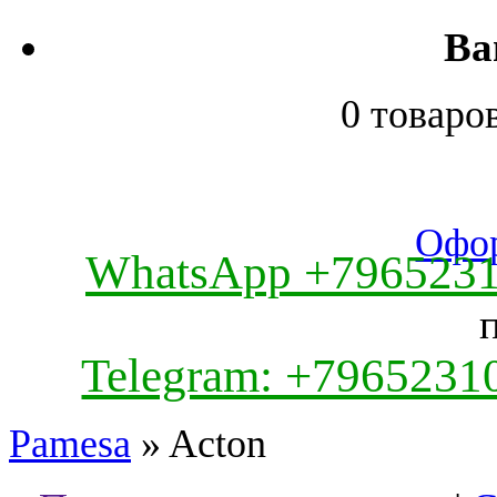
Ва
0 товаро
Офор
WhatsApp +796523
Telegram: +7965231
Pamesa
» Acton