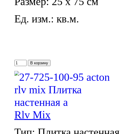
Размер: 25 x 75 см
Ед. изм.: кв.м.
Rlv Mix
Тип: Плитка настенная