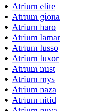
Atrium elite
Atrium giona
Atrium haro
Atrium lamar
Atrium lusso
Atrium luxor
Atrium mist
Atrium mys
Atrium naza
Atrium nitid
Atrium nuva