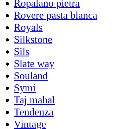
Ropalano pietra
Rovere pasta blanca
Royals
Silkstone
Sils
Slate way
Souland
Symi
Taj mahal
Tendenza
Vintage