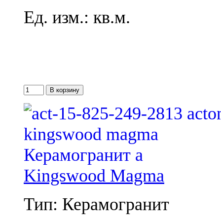
Ед. изм.: кв.м.
Kingswood Magma
Тип: Керамогранит