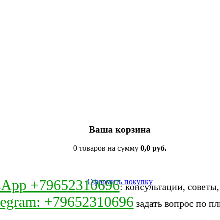
Ваша корзина
0 товаров на сумму
0,0 руб.
sApp +79652310696
Оформить покупку
: консультации, советы
legram: +79652310696
задать вопрос по пл