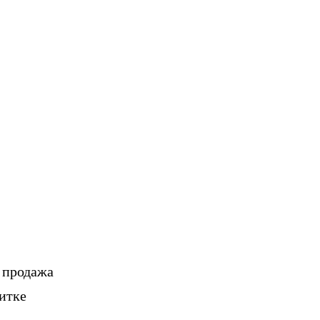
, продажа
итке