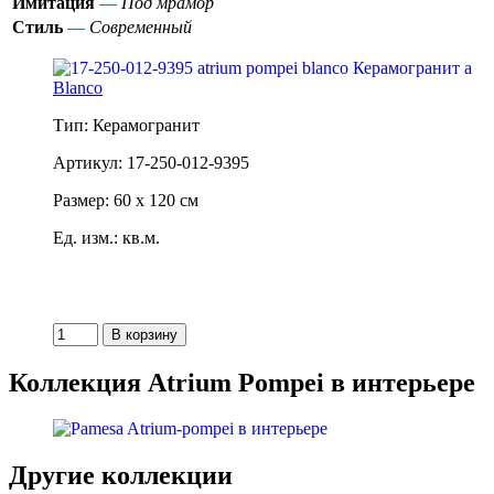
Имитация
—
Под мрамор
Стиль
—
Современный
Blanco
Тип: Керамогранит
Артикул: 17-250-012-9395
Размер: 60 x 120 см
Ед. изм.: кв.м.
Коллекция Atrium Pompei в интерьере
Другие коллекции