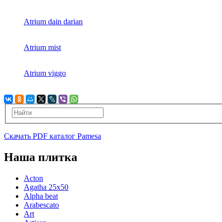
Atrium dain darian
Atrium mist
Atrium viggo
Скачать PDF каталог Pamesa
Наша плитка
Acton
Agatha 25x50
Alpha beat
Arabescato
Art