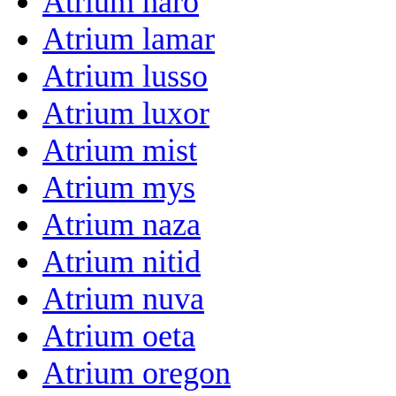
Atrium haro
Atrium lamar
Atrium lusso
Atrium luxor
Atrium mist
Atrium mys
Atrium naza
Atrium nitid
Atrium nuva
Atrium oeta
Atrium oregon