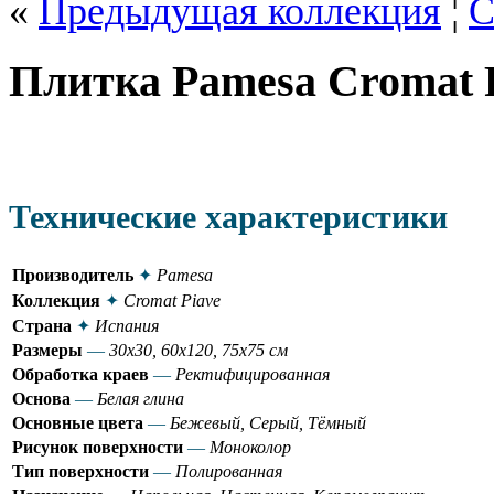
«
Предыдущая коллекция
¦
С
Плитка Pamesa Cromat 
Технические характеристики
Производитель
✦
Pamesa
Коллекция
✦
Cromat Piave
Страна
✦
Испания
Размеры
—
30x30, 60x120, 75x75 см
Обработка краев
—
Ректифицированная
Основа
—
Белая глина
Основные цвета
—
Бежевый, Серый, Тёмный
Рисунок поверхности
—
Моноколор
Тип поверхности
—
Полированная