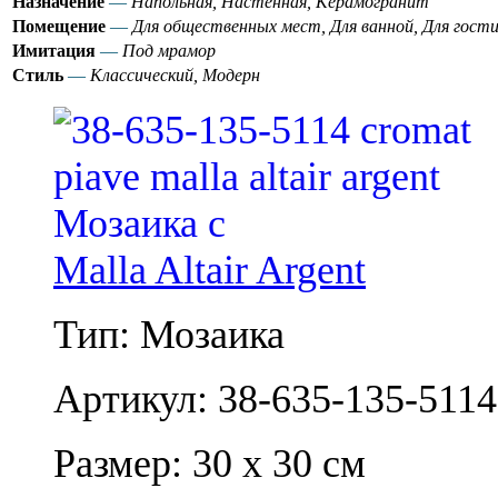
Назначение
—
Напольная, Настенная, Керамогранит
Помещение
—
Для общественных мест, Для ванной, Для гости
Имитация
—
Под мрамор
Стиль
—
Классический, Модерн
Malla Altair Argent
Тип: Мозаика
Артикул: 38-635-135-5114
Размер: 30 x 30 см