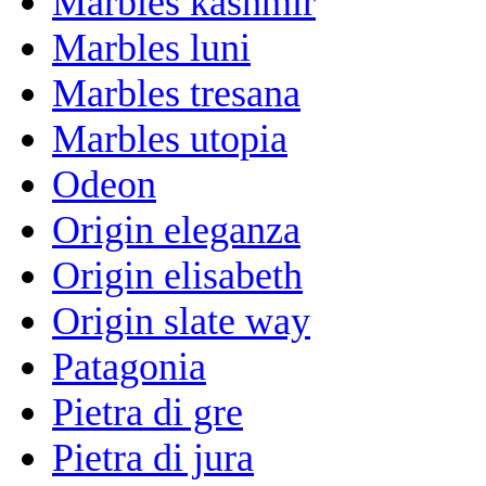
Marbles kashmir
Marbles luni
Marbles tresana
Marbles utopia
Odeon
Origin eleganza
Origin elisabeth
Origin slate way
Patagonia
Pietra di gre
Pietra di jura