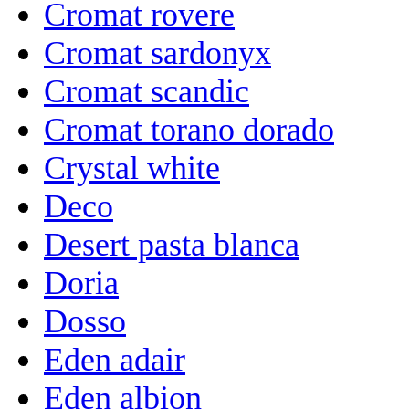
Cromat rovere
Cromat sardonyx
Cromat scandic
Cromat torano dorado
Crystal white
Deco
Desert pasta blanca
Doria
Dosso
Eden adair
Eden albion