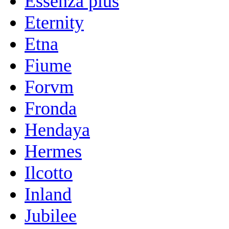
Essenza plus
Eternity
Etna
Fiume
Forvm
Fronda
Hendaya
Hermes
Ilcotto
Inland
Jubilee