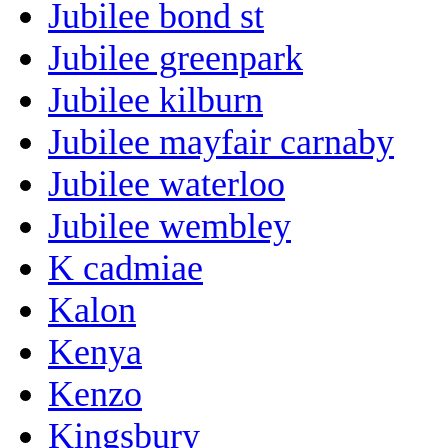
Jubilee bond st
Jubilee greenpark
Jubilee kilburn
Jubilee mayfair carnaby
Jubilee waterloo
Jubilee wembley
K cadmiae
Kalon
Kenya
Kenzo
Kingsbury