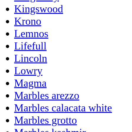
Kingswood
Krono
Lemnos
Lifefull
Lincoln
Lowry
Magma
Marbles arezzo
Marbles calacata white
Marbles grotto