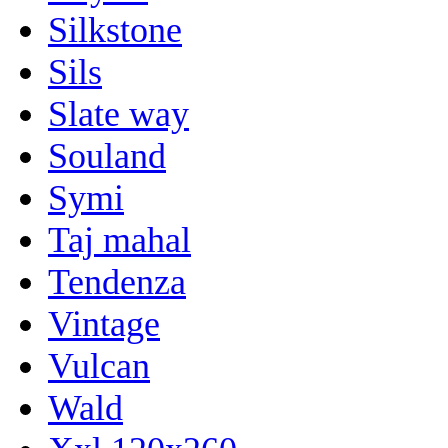
Silkstone
Sils
Slate way
Souland
Symi
Taj mahal
Tendenza
Vintage
Vulcan
Wald