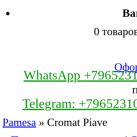
Ва
0 товаро
Офор
WhatsApp +796523
Telegram: +7965231
Pamesa
» Cromat Piave