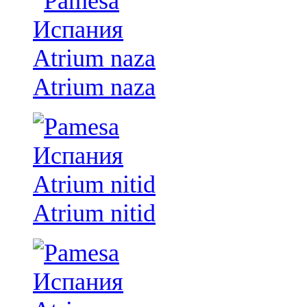
Atrium naza
Atrium nitid