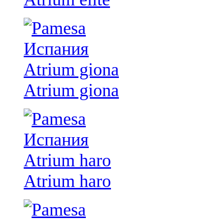
Atrium giona
Atrium haro