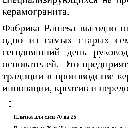
керамогранита.
Фабрика Pamesa выгодно от
одно из самых старых се
сегодняшний день руковод
основателей. Это предприят
традиции в производстве к
инновации, креатив и перед
←
→
Плитка для стен 70 на 25
Плитка для стен 70 на 25 для ванной комнаты от испанс