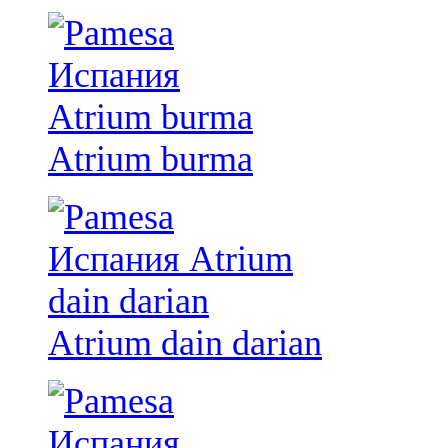
Atrium burma
Atrium dain darian