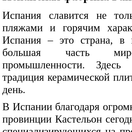
Испания славится не тол
пляжами и горячим харак
Испания – это страна, в 
большая часть миро
промышленности. Здесь 
традиция керамической плит
день.
В Испании благодаря огром
провинции Кастельон сегод
специализирующихся на про