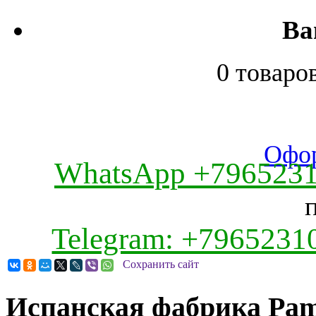
Ва
0 товаро
Офор
WhatsApp +796523
Telegram: +7965231
Сохранить сайт
Испанская фабрика Pa