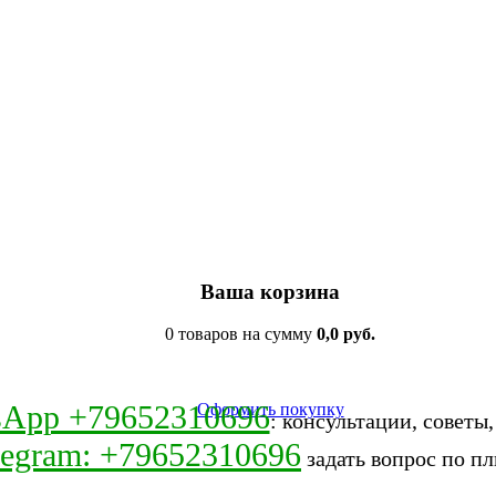
Ваша корзина
0 товаров на сумму
0,0 руб.
sApp +79652310696
Оформить покупку
: консультации, советы
legram: +79652310696
задать вопрос по пл