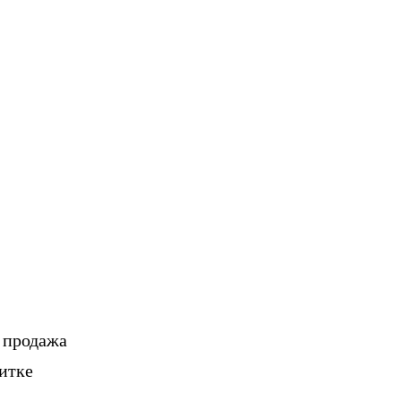
, продажа
итке