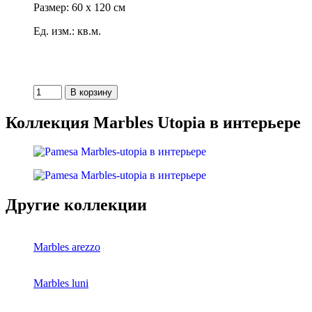
Размер: 60 x 120 см
Ед. изм.: кв.м.
Коллекция Marbles Utopia в интерьере
Другие коллекции
Marbles arezzo
Marbles luni