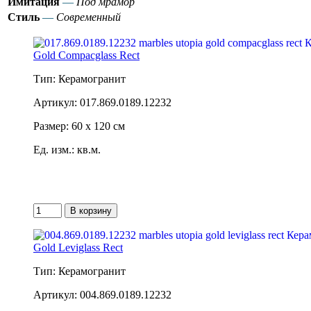
Имитация
—
Под мрамор
Стиль
—
Современный
Gold Compacglass Rect
Тип: Керамогранит
Артикул: 017.869.0189.12232
Размер: 60 x 120 см
Ед. изм.: кв.м.
Gold Leviglass Rect
Тип: Керамогранит
Артикул: 004.869.0189.12232