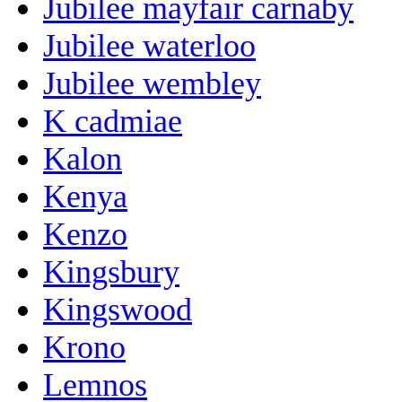
Jubilee mayfair carnaby
Jubilee waterloo
Jubilee wembley
K cadmiae
Kalon
Kenya
Kenzo
Kingsbury
Kingswood
Krono
Lemnos