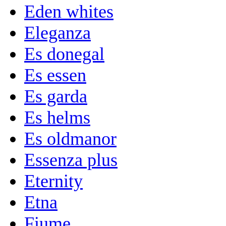
Eden whites
Eleganza
Es donegal
Es essen
Es garda
Es helms
Es oldmanor
Essenza plus
Eternity
Etna
Fiume