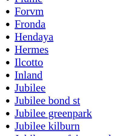
Forvm
Fronda
Hendaya
Hermes
Ilcotto
Inland
Jubilee
Jubilee bond st
Jubilee greenpark
Jubilee kilburn