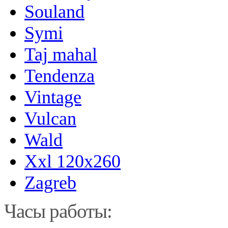
Souland
Symi
Taj mahal
Tendenza
Vintage
Vulcan
Wald
Xxl 120x260
Zagreb
Часы работы: