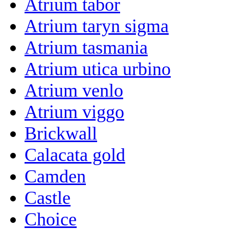
Atrium tabor
Atrium taryn sigma
Atrium tasmania
Atrium utica urbino
Atrium venlo
Atrium viggo
Brickwall
Calacata gold
Camden
Castle
Choice