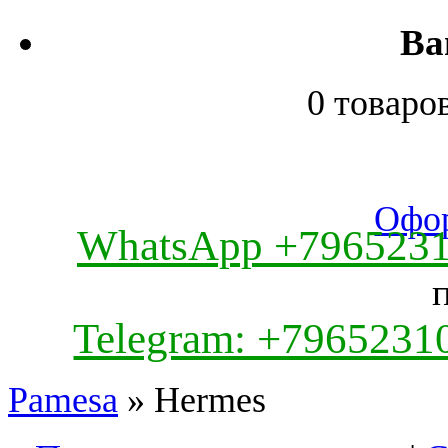
Ва
0 товаро
Офор
WhatsApp +796523
Telegram: +7965231
Pamesa
» Hermes