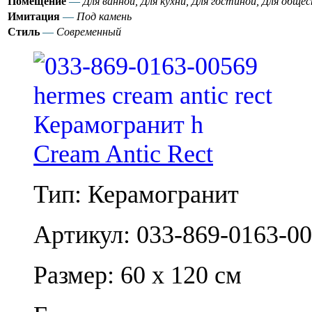
Помещение
—
Для ванной, Для кухни, Для гостиной, Для общ
Имитация
—
Под камень
Стиль
—
Современный
Cream Antic Rect
Тип: Керамогранит
Артикул: 033-869-0163-0
Размер: 60 x 120 см