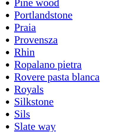
Pine wood
Portlandstone
Praia
Provensza
Rhin
Ropalano pietra
Rovere pasta blanca
Royals
Silkstone
Sils
Slate way