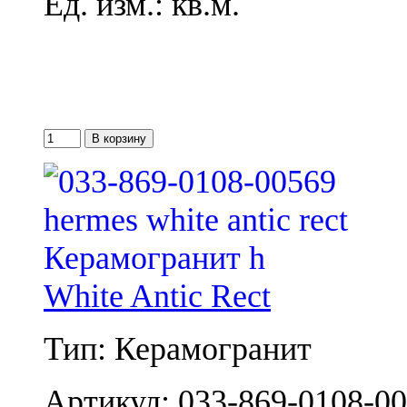
Ед. изм.: кв.м.
White Antic Rect
Тип: Керамогранит
Артикул: 033-869-0108-0