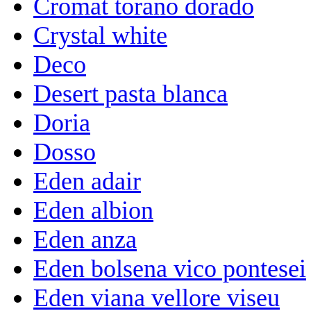
Cromat torano dorado
Crystal white
Deco
Desert pasta blanca
Doria
Dosso
Eden adair
Eden albion
Eden anza
Eden bolsena vico pontesei
Eden viana vellore viseu