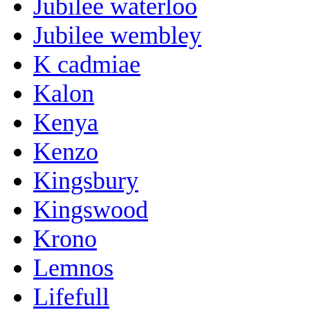
Jubilee waterloo
Jubilee wembley
K cadmiae
Kalon
Kenya
Kenzo
Kingsbury
Kingswood
Krono
Lemnos
Lifefull