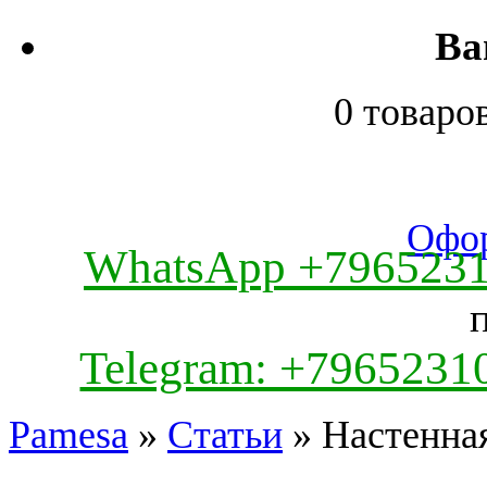
Ва
0 товаро
Офор
WhatsApp +796523
Telegram: +7965231
Pamesa
»
Статьи
» Настенная