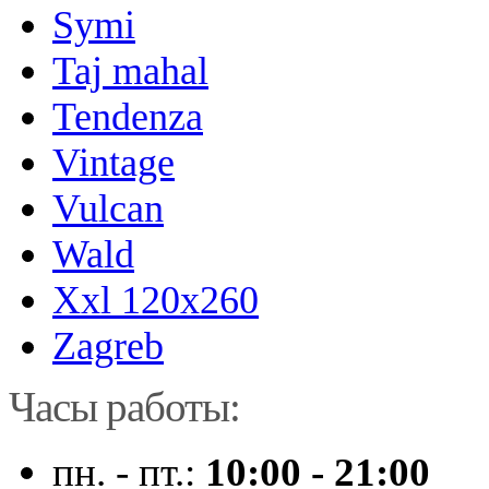
Symi
Taj mahal
Tendenza
Vintage
Vulcan
Wald
Xxl 120x260
Zagreb
Часы работы:
пн. - пт.:
10:00 - 21:00