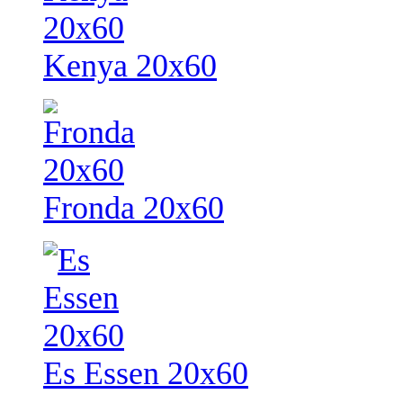
Kenya 20x60
Fronda 20x60
Es Essen 20x60