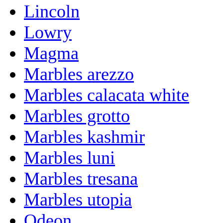
Lincoln
Lowry
Magma
Marbles arezzo
Marbles calacata white
Marbles grotto
Marbles kashmir
Marbles luni
Marbles tresana
Marbles utopia
Odeon