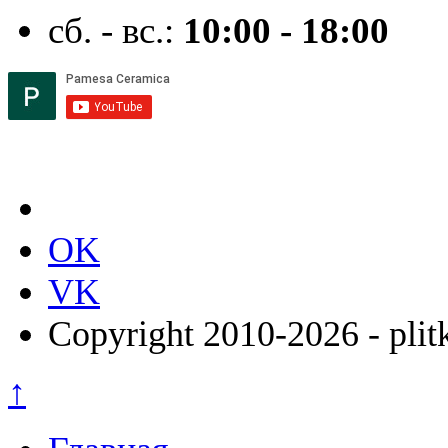
сб. - вс.:
10:00 - 18:00
OK
VK
Copyright 2010-2026 - plit
↑