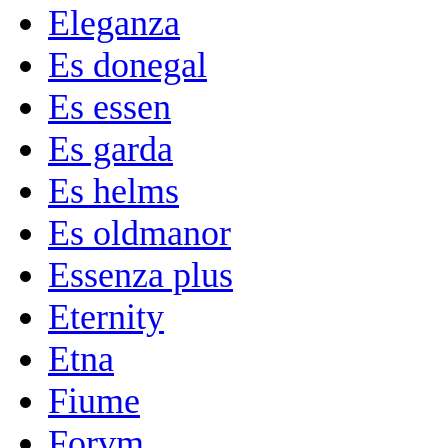
Eleganza
Es donegal
Es essen
Es garda
Es helms
Es oldmanor
Essenza plus
Eternity
Etna
Fiume
Forvm