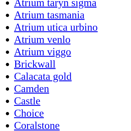
Atrium taryn sigma
Atrium tasmania
Atrium utica urbino
Atrium venlo
Atrium viggo
Brickwall
Calacata gold
Camden
Castle
Choice
Coralstone