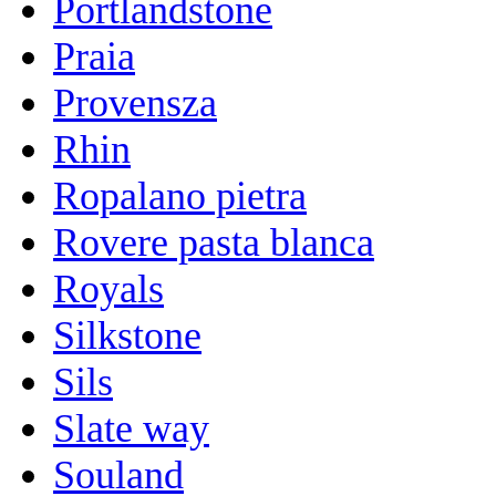
Portlandstone
Praia
Provensza
Rhin
Ropalano pietra
Rovere pasta blanca
Royals
Silkstone
Sils
Slate way
Souland