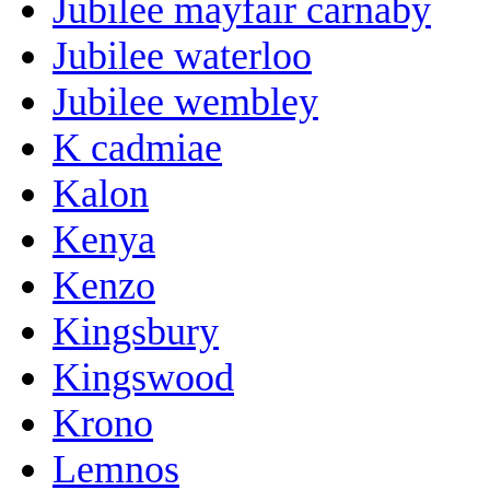
Jubilee mayfair carnaby
Jubilee waterloo
Jubilee wembley
K cadmiae
Kalon
Kenya
Kenzo
Kingsbury
Kingswood
Krono
Lemnos