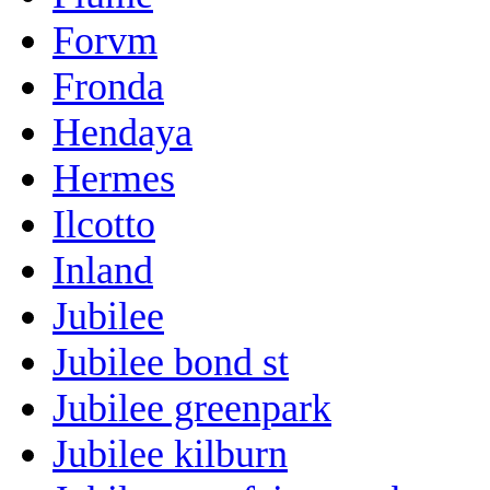
Forvm
Fronda
Hendaya
Hermes
Ilcotto
Inland
Jubilee
Jubilee bond st
Jubilee greenpark
Jubilee kilburn