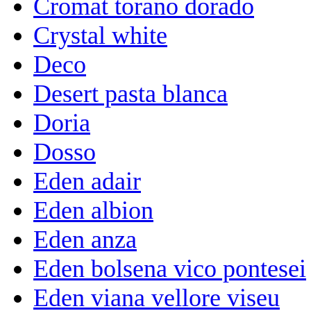
Cromat torano dorado
Crystal white
Deco
Desert pasta blanca
Doria
Dosso
Eden adair
Eden albion
Eden anza
Eden bolsena vico pontesei
Eden viana vellore viseu