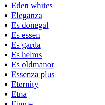
Eden whites
Eleganza
Es donegal
Es essen
Es garda
Es helms
Es oldmanor
Essenza plus
Eternity
Etna
Fiume