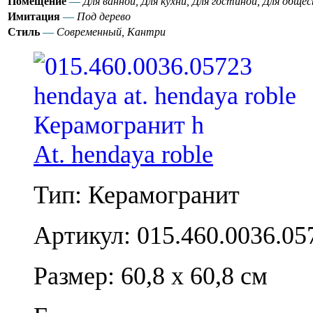
Помещение
—
Для ванной, Для кухни, Для гостиной, Для общ
Имитация
—
Под дерево
Стиль
—
Современный, Кантри
At. hendaya roble
Тип: Керамогранит
Артикул: 015.460.0036.05
Размер: 60,8 x 60,8 см