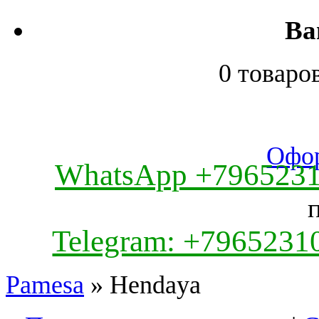
Ва
0 товаро
Офор
WhatsApp +796523
Telegram: +7965231
Pamesa
» Hendaya