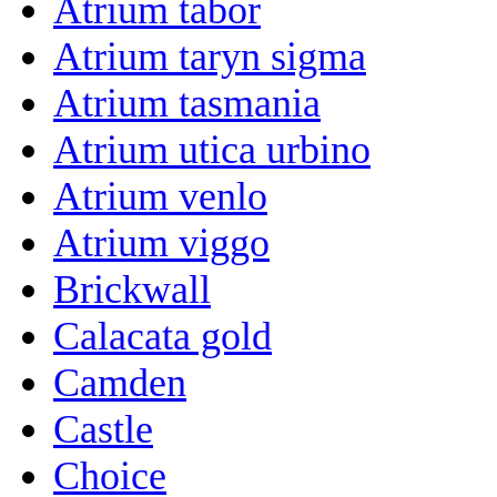
Atrium tabor
Atrium taryn sigma
Atrium tasmania
Atrium utica urbino
Atrium venlo
Atrium viggo
Brickwall
Calacata gold
Camden
Castle
Choice