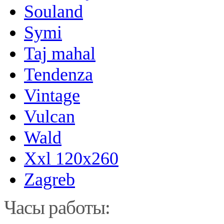
Souland
Symi
Taj mahal
Tendenza
Vintage
Vulcan
Wald
Xxl 120x260
Zagreb
Часы работы: