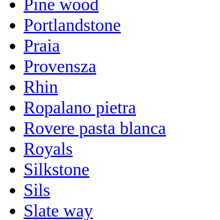
Pine wood
Portlandstone
Praia
Provensza
Rhin
Ropalano pietra
Rovere pasta blanca
Royals
Silkstone
Sils
Slate way