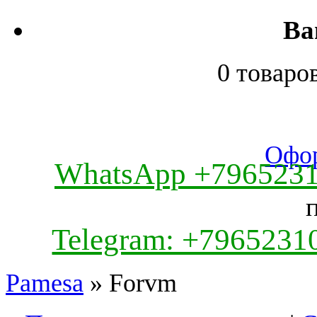
Ва
0 товаро
Офор
WhatsApp +796523
Telegram: +7965231
Pamesa
» Forvm