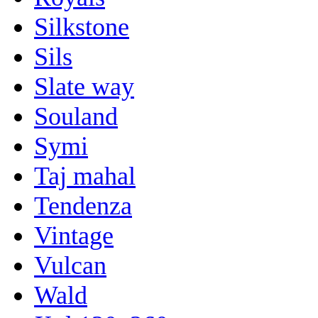
Silkstone
Sils
Slate way
Souland
Symi
Taj mahal
Tendenza
Vintage
Vulcan
Wald