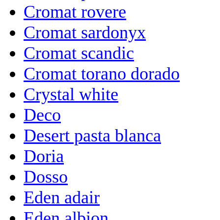
Cromat rovere
Cromat sardonyx
Cromat scandic
Cromat torano dorado
Crystal white
Deco
Desert pasta blanca
Doria
Dosso
Eden adair
Eden albion