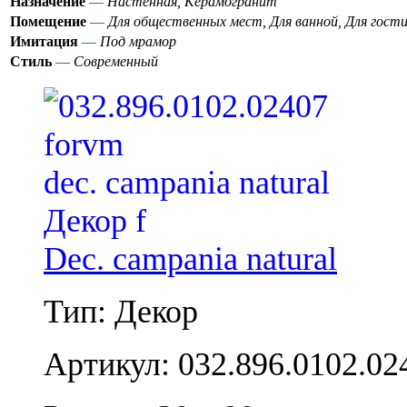
Назначение
—
Настенная, Керамогранит
Помещение
—
Для общественных мест, Для ванной, Для гости
Имитация
—
Под мрамор
Стиль
—
Современный
Dec. campania natural
Тип: Декор
Артикул: 032.896.0102.02