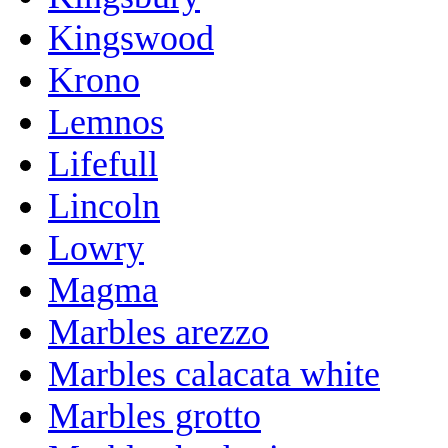
Kingswood
Krono
Lemnos
Lifefull
Lincoln
Lowry
Magma
Marbles arezzo
Marbles calacata white
Marbles grotto