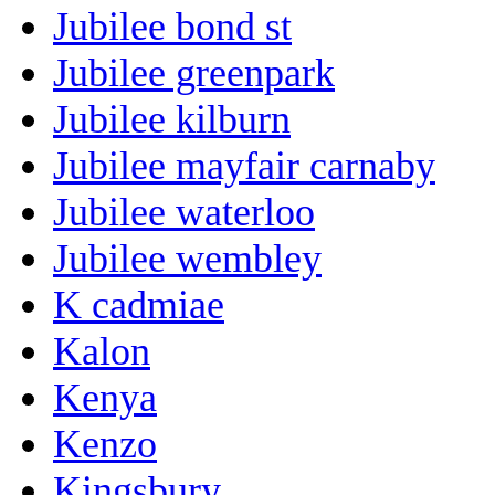
Jubilee bond st
Jubilee greenpark
Jubilee kilburn
Jubilee mayfair carnaby
Jubilee waterloo
Jubilee wembley
K cadmiae
Kalon
Kenya
Kenzo
Kingsbury