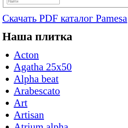
Скачать PDF каталог Pamesa
Наша плитка
Acton
Agatha 25x50
Alpha beat
Arabescato
Art
Artisan
Atrium alpha