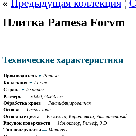
«
Предыдущая коллекция
¦
С
Плитка Pamesa Forvm
Технические характеристики
Производитель
✦
Pamesa
Коллекция
✦
Forvm
Страна
✦
Испания
Размеры
—
30x90, 60x60 см
Обработка краев
—
Ректифицированная
Основа
—
Белая глина
Основные цвета
—
Бежевый, Коричневый, Разноцветный
Рисунок поверхности
—
Моноколор, Рельеф, 3 D
Тип поверхности
—
Матовая