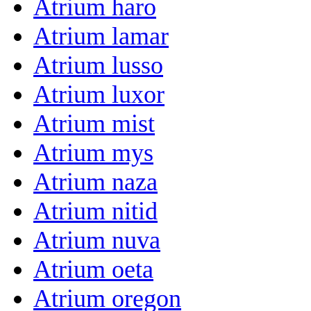
Atrium haro
Atrium lamar
Atrium lusso
Atrium luxor
Atrium mist
Atrium mys
Atrium naza
Atrium nitid
Atrium nuva
Atrium oeta
Atrium oregon