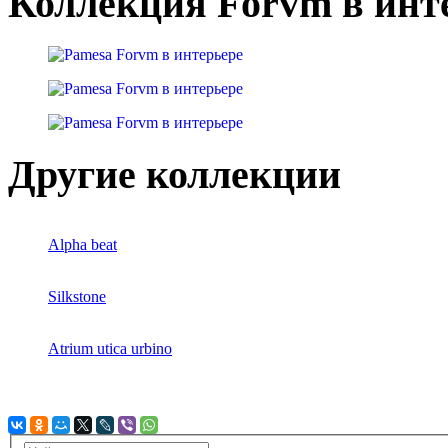
Коллекция Forvm в инт
Другие коллекции
Alpha beat
Silkstone
Atrium utica urbino