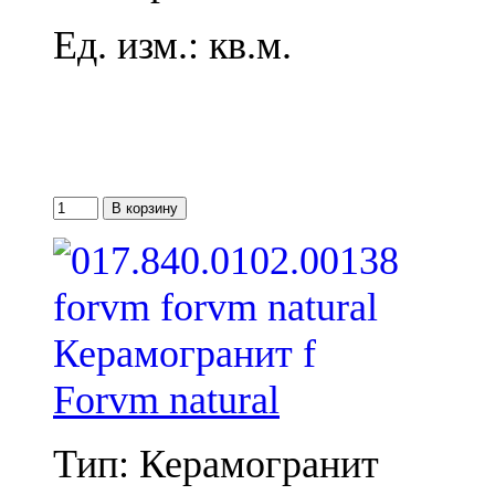
Ед. изм.: кв.м.
Forvm natural
Тип: Керамогранит