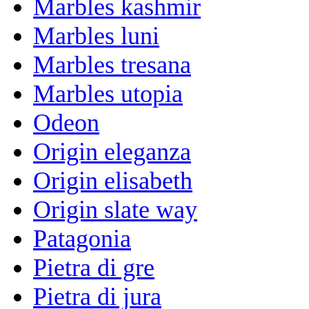
Marbles kashmir
Marbles luni
Marbles tresana
Marbles utopia
Odeon
Origin eleganza
Origin elisabeth
Origin slate way
Patagonia
Pietra di gre
Pietra di jura