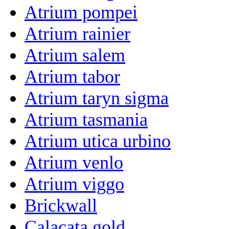
Atrium pompei
Atrium rainier
Atrium salem
Atrium tabor
Atrium taryn sigma
Atrium tasmania
Atrium utica urbino
Atrium venlo
Atrium viggo
Brickwall
Calacata gold